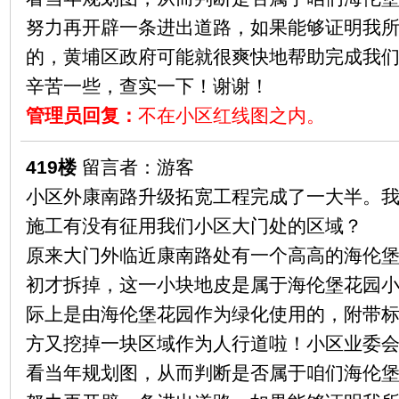
努力再开辟一条进出道路，如果能够证明我
的，黄埔区政府可能就很爽快地帮助完成我
辛苦一些，查实一下！谢谢！
管理员回复：
不在小区红线图之内。
419楼
留言者：游客
小区外康南路升级拓宽工程完成了一大半。
施工有没有征用我们小区大门处的区域？
原来大门外临近康南路处有一个高高的海伦
初才拆掉，这一小块地皮是属于海伦堡花园
际上是由海伦堡花园作为绿化使用的，附带标
方又挖掉一块区域作为人行道啦！小区业委
看当年规划图，从而判断是否属于咱们海伦