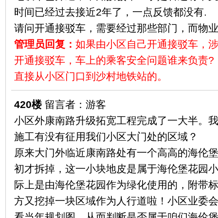
时间已经过去接近2年了，一点反馈都没有.
请问开通接驳车，需要经过那些部门，而物
管理员回复：
如果由小区自己开通接驳车，
开通接驳车，车上的乘客安全问题谁来负责?
直接从小区门口到沙村地铁站的。
420楼
留言者：游客
小区外康南路升级拓宽工程完成了一大半。
施工有没有征用我们小区大门处的区域？
原来大门外临近康南路处有一个高高的海伦
初才拆掉，这一小块地皮是属于海伦堡花园
际上是由海伦堡花园作为绿化使用的，附带标
方又挖掉一块区域作为人行道啦！小区业委
看当年规划图，从而判断是否属于咱们海伦