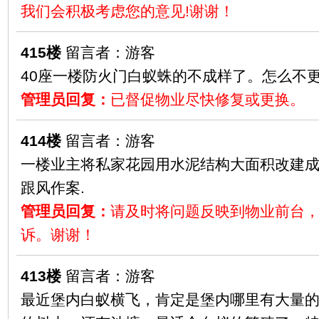
我们会积极考虑您的意见!谢谢！
415楼
留言者：游客
40座一楼防火门白蚁蛛的不成样了。怎么不更换，
管理员回复：
已督促物业尽快修复或更换。
414楼
留言者：游客
一楼业主将私家花园用水泥结构大面积改建成
跟风作案.
管理员回复：
请及时将问题反映到物业前台
诉。谢谢！
413楼
留言者：游客
最近堡内白蚁横飞，肯定是堡内哪里有大量