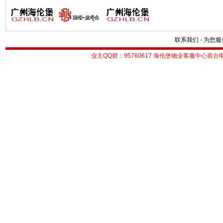
联系我们
-
为您服
业主QQ群：95760617
海伦堡物业客服中心前台电话：0