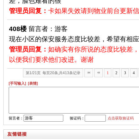
差，脸色难看的很
管理员回复：
卡如果失效请到物业前台更新
408楼
留言者：游客
现在小区的保安服务态度比较差，希望有相
管理员回复：
如确实有你所说的态度比较差
以便我们要求他们改进。谢谢
第1/21页 每页20条,共413条记录
1
2
3
4
[手写输入]
[表情]
留言者：
验证码：
点击获取验证码