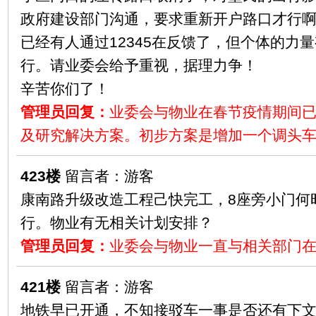
政府建设部门沟通，要求重新开户路口才行
已经有人通过12345在反馈了，但个体的力
行。请业委会给予重视，据理力争！
辛苦你们了！
管理员回复：
业委会与物业在春节疫情期间
及研究解决方案。初步方案是增加一个调头
423楼
留言者：游客
康南路升级改造工程己快完工，8座旁小门何
行。物业有无相关计划安排？
管理员回复：
业委会与物业一直与相关部门
421楼
留言者：游客
地铁早已开通，不知接驳车一事是否还有下