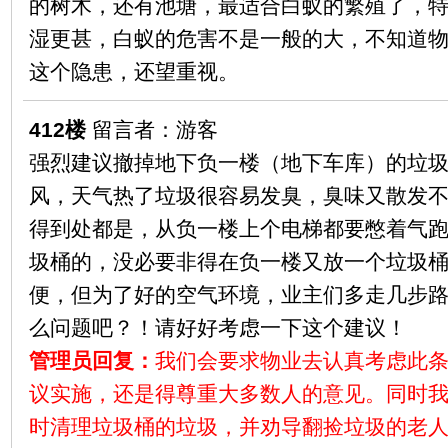
的树木，还有池塘，最适合白蚁的繁殖了，
湿更甚，白蚁的危害不是一般的大，不知道
这个隐患，还望重视。
412楼
留言者：游客
强烈建议撤掉地下负一楼（地下车库）的垃
风，天气热了垃圾很容易发臭，臭味又散发
得到处都是，从负一楼上个电梯都要憋着气
圾桶的，没必要非得在负一楼又放一个垃圾
便，但为了好的空气环境，业主们多走几步
么问题吧？！请好好考虑一下这个建议！
管理员回复：
我们会要求物业去认真考虑此
议实施，还是得尊重大多数人的意见。同时
时清理垃圾桶的垃圾，并劝导翻捡垃圾的老