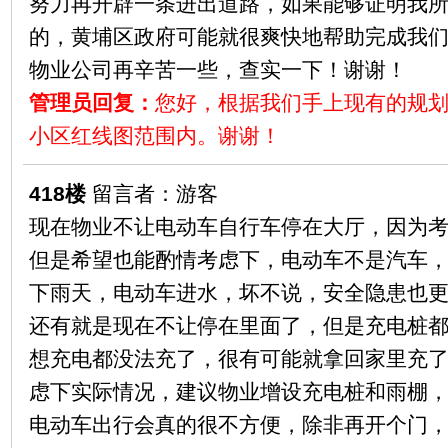
努力再开辟一条进出道路，如果能够证明我
的，黄埔区政府可能就很爽快地帮助完成我
物业公司再辛苦一些，查实一下！谢谢！
管理员回复：
您好，根据我们手上现有的规
小区红线图范围内。谢谢！
418楼
留言者：游客
现在物业不让电动车自行车停在大厅，因为
但是希望也能酌情考虑下，电动车不是汽车
下雨天，电动车进水，坏不说，安全隐患也
还有就是现在不让停在里面了，但是充电桩
想充电都没法充了，很有可能就拿回家里充
虑下实际情况，建议物业增设充电桩和雨棚
电动车出行会真的很不方便，除非再开个门