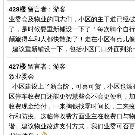
428楼
留言者：游客
业委会及物业的同志们，小区的主干道已经
了，是时候要重新铺设一下了！每次骑个自
颠簸得车和人都快散架了！走在小区有点儿像
建议重新铺设一下，包括小区门口外面到第
427楼
留言者：游客
致业委会
小区建设上了新台阶，可喜可贺，小区也漂
区停车收费口还能更智慧些会不会更便利，
收费现金给付，一来掏钱找零时间长，二来
行和防疫。这临停收费方面业主在收费口与
谐。建议物业改进支付方式，我们业委可否