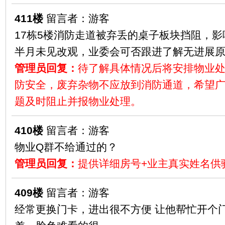
411楼
留言者：游客
17栋5楼消防走道被弃丢的桌子板块挡阻，
半月未见改观，业委会可否跟进了解无进展
管理员回复：
待了解具体情况后将安排物业
防安全，废弃杂物不应放到消防通道，希望
题及时阻止并报物业处理。
410楼
留言者：游客
物业Q群不给通过的？
管理员回复：
提供详细房号+业主真实姓名供
409楼
留言者：游客
经常更换门卡，进出很不方便 让他帮忙开个