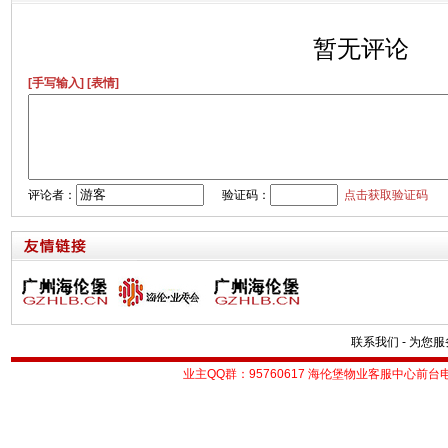
暂无评论
[手写输入]
[表情]
评论者：
验证码：
点击获取验证码
联系我们
-
为您服
业主QQ群：95760617
海伦堡物业客服中心前台电话：0