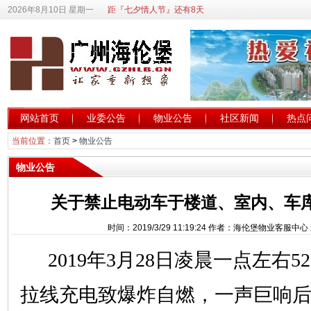
2026年8月10日 星期一
距『七夕情人节』还有8天
网站首页
业委公告
物业公告
社区新闻
热点
当前位置：
首页
>
物业公告
物业公告
关于禁止电动车于楼道、室内、车
时间：2019/3/29 11:19:24 作者：海伦堡物业客服
2019年3月28日凌晨一点左右
拉线充电致爆炸自燃，一声巨响