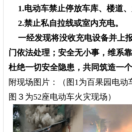
1.电动车禁止停放车库、楼道
2.禁止私自拉线或室内充电。
一经发现将没收充电设备并上
门依法处理；安全无小事，维系
杜绝一切安全隐患，共同筑造一
附现场图片：（图
1为百果园电动
图３为52座电动车火灾现场）