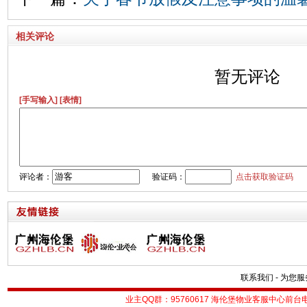
相关评论
暂无评论
[手写输入]
[表情]
评论者：
验证码：
点击获取验证码
联系我们
-
为您服
业主QQ群：95760617
海伦堡物业客服中心前台电话：0