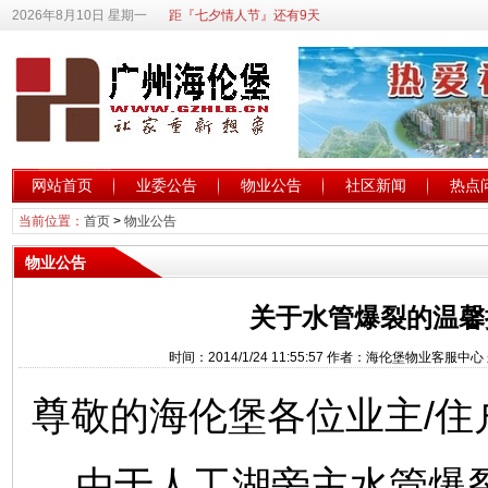
2026年8月10日 星期一
距『七夕情人节』还有9天
网站首页
业委公告
物业公告
社区新闻
热点
当前位置：
首页
>
物业公告
物业公告
关于水管爆裂的温馨
时间：2014/1/24 11:55:57 作者：海伦堡物业客服
尊敬的海伦堡
各位业主/住
由于人工湖旁主水管爆